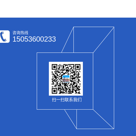
咨询热线
15053600233
扫一扫联系我们