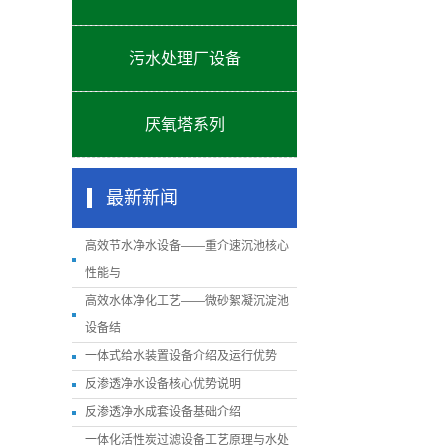
污水处理厂设备
厌氧塔系列
最新新闻
高效节水净水设备——重介速沉池核心
性能与
高效水体净化工艺——微砂絮凝沉淀池
设备结
一体式给水装置设备介绍及运行优势
反渗透净水设备核心优势说明
反渗透净水成套设备基础介绍
一体化活性炭过滤设备工艺原理与水处