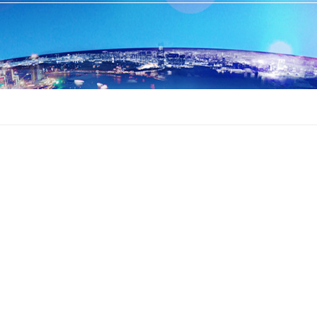
加药消毒设备
印染污水处理工程
一体化净水设备
洗沙废水处理工程
污水处理厂设备
屠宰.养殖污水处理工程
厌氧塔系列
造纸污水处理工程