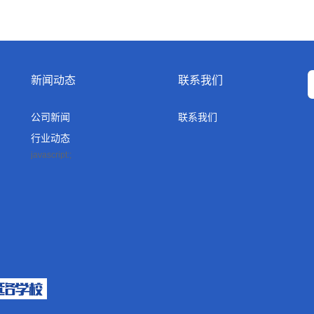
新闻动态
联系我们
公司新闻
联系我们
行业动态
javascript:;