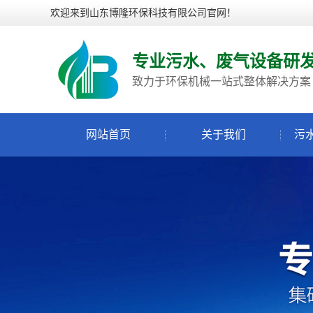
欢迎来到山东博隆环保科技有限公司官网！
专业污水、废气设备研
致力于环保机械一站式整体解决方案
网站首页
关于我们
污
公司介绍
一
企业文化
合作客户