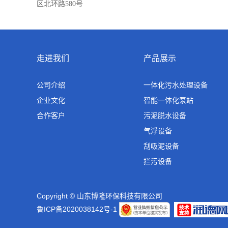
区北环路580号
走进我们
产品展示
公司介绍
一体化污水处理设备
企业文化
智能一体化泵站
合作客户
污泥脱水设备
气浮设备
刮吸泥设备
拦污设备
加药消毒设备
曝气搅拌装置
Copyright © 山东博隆环保科技有限公司
废气处理设备
鲁ICP备2020038142号-1
高级氧化设备