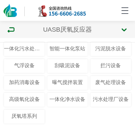
UASB厌氧反应器
一体化污水处理设备
智能一体化泵站
污泥脱水设备
气浮设备
刮吸泥设备
拦污设备
加药消毒设备
曝气搅拌装置
废气处理设备
高级氧化设备
一体化净水设备
污水处理厂设备
厌氧塔系列