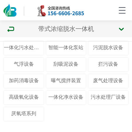
带式浓缩脱水一体机
一体化污水处理设备
智能一体化泵站
污泥脱水设备
气浮设备
刮吸泥设备
拦污设备
加药消毒设备
曝气搅拌装置
废气处理设备
高级氧化设备
一体化净水设备
污水处理厂设备
厌氧塔系列