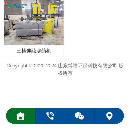
三槽连续溶药机
Copyright © 2020-2024 山东博隆环保科技有限公司 版
权所有