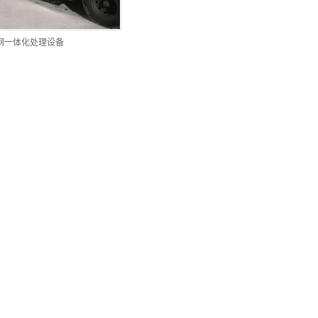
钢一体化处理设备