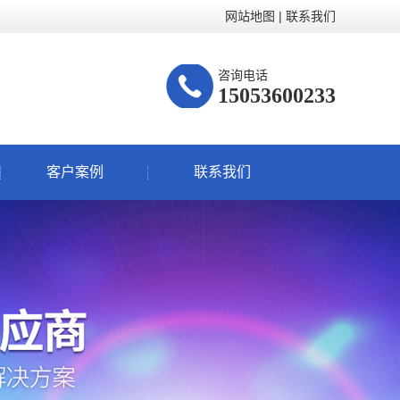
网站地图
|
联系我们
咨询电话
15053600233
客户案例
联系我们
污水处理工程案例
联系方式