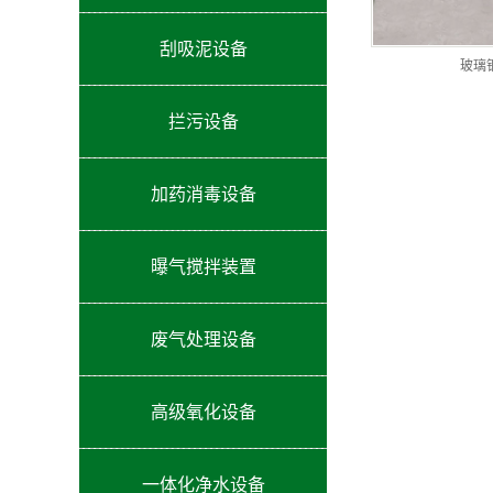
刮吸泥设备
玻璃
拦污设备
加药消毒设备
曝气搅拌装置
废气处理设备
高级氧化设备
一体化净水设备