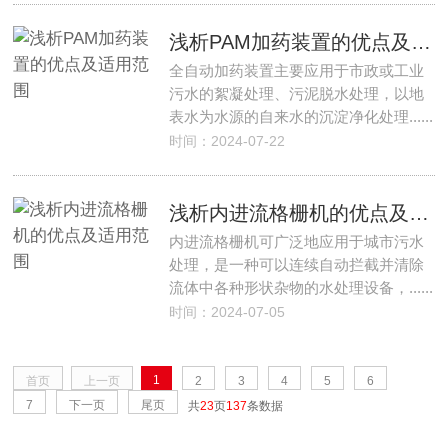
浅析PAM加药装置的优点及适用范围
全自动加药装置主要应用于市政或工业
污水的絮凝处理、污泥脱水处理，以地
表水为水源的自来水的沉淀净化处理......
时间：2024-07-22
浅析内进流格栅机的优点及适用范围
内进流格栅机可广泛地应用于城市污水
处理，是一种可以连续自动拦截并清除
流体中各种形状杂物的水处理设备，......
时间：2024-07-05
1
首页
上一页
2
3
4
5
6
7
下一页
尾页
共
23
页
137
条数据