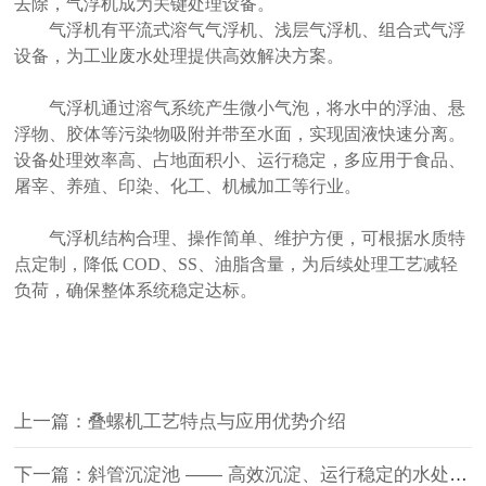
去除，
气浮机
成为关键处理设备。
气浮机有
平流式溶气气浮机、浅层气浮机、组合式气浮
设备
，为工业废水处理提供高效解决方案。
气浮机通过溶气系统产生微小气泡，将水中的浮油、悬
浮物、胶体等污染物吸附并带至水面，实现
固液快速分离
。
设备处理效率高、占地面积小、运行稳定，
多
应用于
食品、
屠宰、养殖、印染、化工、机械加工
等行业。
气浮机结构合理、操作简单、维护方便，可根据水质特
点定制，降低
COD、SS、油脂含量，为后续处理工艺减轻
负荷，确保整体系统稳定达标。
上一篇：
叠螺机工艺特点与应用优势介绍
下一篇：
斜管沉淀池 —— 高效沉淀、运行稳定的水处理核心设备